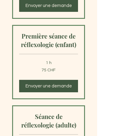
Envoyer une demande
Première séance de
réflexologie (enfant)
1 h
75
75 CHF
francs
suisses
Envoyer une demande
Séance de
réflexologie (adulte)